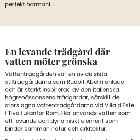
perfekt harmoni.
En levande trädgård där
vatten möter grönska
Vattenträdgården var en av de sista
stilträdgårdarna som Rudolf Abelin anlade
och är starkt inspirerad av den italienska
högrenässansens trädgårdar, särskilt de
storslagna vattenträdgårdarna vid Villa d’Este
i Tivoli utanför Rom. Här används vatten som
ett levande och dynamiskt element som
binder samman natur och arkitektur.