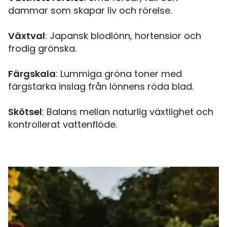
dammar som skapar liv och rörelse.
Växtval
: Japansk blodlönn, hortensior och
frodig grönska.
Färgskala
: Lummiga gröna toner med
färgstarka inslag från lönnens röda blad.
Skötsel
: Balans mellan naturlig växtlighet och
kontrollerat vattenflöde.