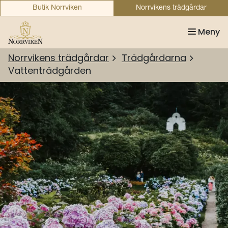
Butik Norrviken
Norrvikens trädgårdar
Meny
Norrvikens trädgårdar
Trädgårdarna
Vattenträdgården