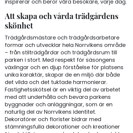
inspirerar och berör våra besökare, varje dag.
Att skapa och vårda trädgårdens
skönhet
Trädgårdsmästare och trädgårdsarbetare
formar och utvecklar hela Norrvikens område
– från stilträdgårdar och trädgårdsrum till
parken i stort. Med respekt för säsongens
växlingar och en djup förståelse för platsens
unika karaktär, skapar de en miljö där både
det vilda och det tuktade harmonierar.
Fastighetsskötsel är en viktig del av arbetet
med att underhålla och bevara parkens
byggnader och anläggningar, som är en
naturlig del av Norrvikens identitet.
Dekoratörer och florister bidrar med
stämningsfulla dekorationer och kreationer