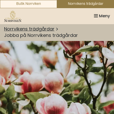
Butik Norrviken
Norrvikens trädgårdar
Meny
Norrvikens trädgårdar
Jobba på Norrvikens trädgårdar