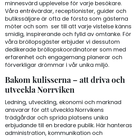
minnesvärd upplevelse för varje besökare.
Våra entrévärdar, receptionister, guider och
butikssäljare är ofta de första som gästerna
möter och som ser till att varje vistelse känns
smidig, inspirerande och fylld av omtanke. För
våra bröllopsgäster erbjuder vi dessutom
dedikerade bröllopskoordinatorer som med
erfarenhet och engagemang planerar och
förverkligar drömmar i vår unika miljö.
Bakom kulisserna – att driva och
utveckla Norrviken
Ledning, utveckling, ekonomi och marknad
ansvarar för att utveckla Norrvikens
trädgårdar och sprida platsens unika
erbjudande till en bredare publik. Här hanteras
administration, kommunikation och