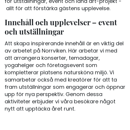
för utställningar, event och land art-projekt -
allt för att förstärka gästens upplevelse.
Innehåll och upplevelser – event
och utställningar
Att skapa inspirerande innehåll är en viktig del
av arbetet på Norrviken. Här arbetar vi med
att arrangera konserter, temadagar,
yogahelger och företagsevent som
kompletterar platsens natursköna miljö. Vi
samarbetar också med kreatörer för att ta
fram utställningar som engagerar och öppnar
upp för nya perspektiv. Genom dessa
aktiviteter erbjuder vi våra besökare något
nytt att upptäcka året runt.