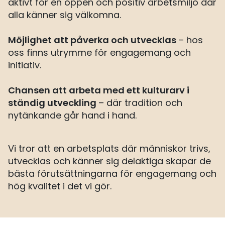
aktivt för en öppen och positiv arbetsmiljö där
alla känner sig välkomna.
Möjlighet att påverka och utvecklas
– hos
oss finns utrymme för engagemang och
initiativ.
Chansen att arbeta med ett kulturarv i
ständig utveckling
– där tradition och
nytänkande går hand i hand.
Vi tror att en arbetsplats där människor trivs,
utvecklas och känner sig delaktiga skapar de
bästa förutsättningarna för engagemang och
hög kvalitet i det vi gör.