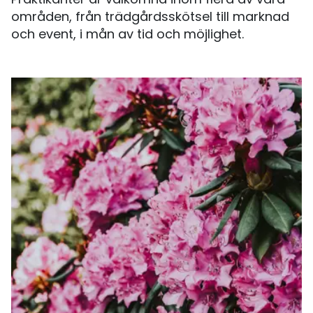
Praktikanter är välkomna inom flera av våra
områden, från trädgårdsskötsel till marknad
och event, i mån av tid och möjlighet.