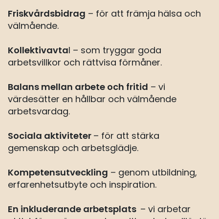
Friskvårdsbidrag
– för att främja hälsa och
välmående.
Kollektivavta
l – som tryggar goda
arbetsvillkor och rättvisa förmåner.
Balans mellan arbete och fritid
– vi
värdesätter en hållbar och välmående
arbetsvardag.
Sociala aktiviteter
– för att stärka
gemenskap och arbetsglädje.
Kompetensutveckling
– genom utbildning,
erfarenhetsutbyte och inspiration.
En inkluderande arbetsplats
– vi arbetar