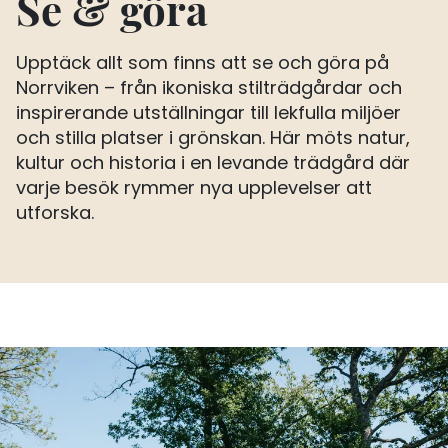
Se & göra
Upptäck allt som finns att se och göra på
Norrviken – från ikoniska stilträdgårdar och
inspirerande utställningar till lekfulla miljöer
och stilla platser i grönskan. Här möts natur,
kultur och historia i en levande trädgård där
varje besök rymmer nya upplevelser att
utforska.