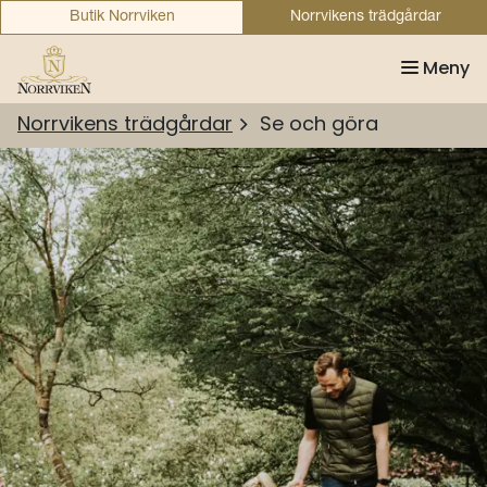
Butik Norrviken
Norrvikens trädgårdar
Meny
Norrvikens trädgårdar
Se och göra