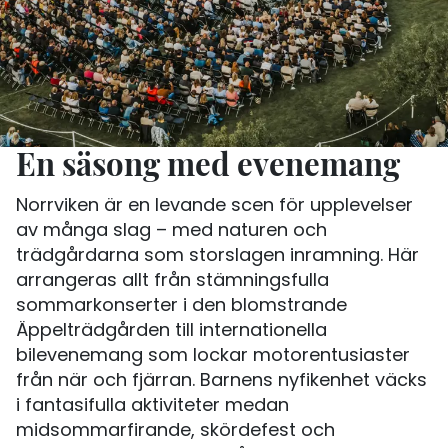
En säsong med evenemang
Norrviken är en levande scen för upplevelser
av många slag – med naturen och
trädgårdarna som storslagen inramning. Här
arrangeras allt från stämningsfulla
sommarkonserter i den blomstrande
Äppelträdgården till internationella
bilevenemang som lockar motorentusiaster
från när och fjärran. Barnens nyfikenhet väcks
i fantasifulla aktiviteter medan
midsommarfirande, skördefest och