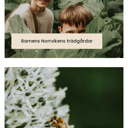
Barnens Norrvikens trädgårdar