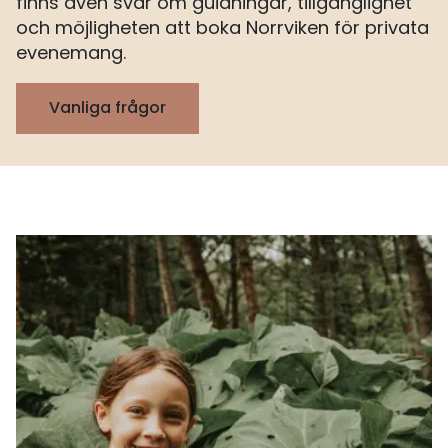
finns även svar om guidningar, tillgänglighet
och möjligheten att boka Norrviken för privata
evenemang.
Vanliga frågor