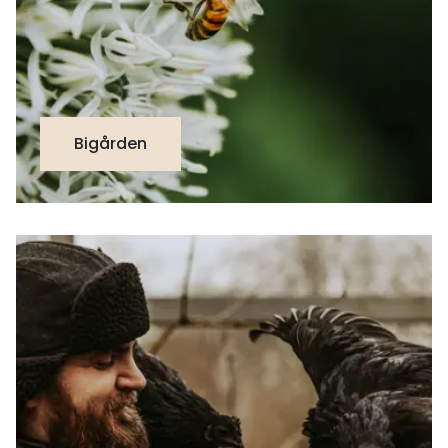
Bigården