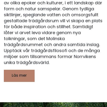
av olika epoker och kulturer, i ett landskap där
form och natur samspelar. Genom tydliga
siktlinjer, speglande vatten och omsorgsfullt
gestaltade trädgårdsrum vill vi skapa en plats
för både inspiration och stillhet. Samtidigt
låter vi arvet leva vidare genom nya
tolkningar, som det Molinska
trädgårdsrummet och andra samtida inslag.
Upptäck vår trädgårdsfilosofi och de många
miljöer som tillsammans formar Norrvikens
unika trädgårdsvärld.
Läs mer