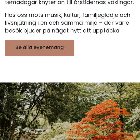
temadagar knyter an till årstidernas växlingar.
Hos oss möts musik, kultur, familjeglädje och
livsnjutning i en och samma miljö – där varje
besök bjuder på något nytt att upptäcka.
Se alla evenemang