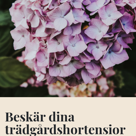
Beskär dina
trädgårdshortensior