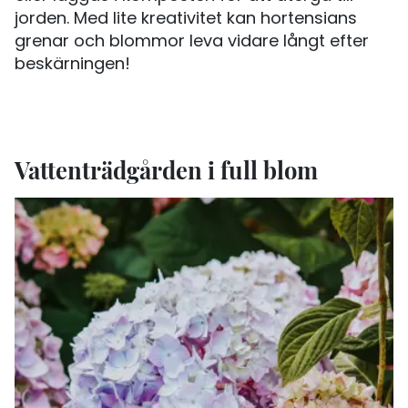
jorden. Med lite kreativitet kan hortensians
grenar och blommor leva vidare långt efter
beskärningen!
Vattenträdgården i full blom