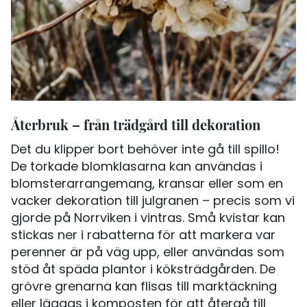
Återbruk – från trädgård till dekoration
Det du klipper bort behöver inte gå till spillo!
De torkade blomklasarna kan användas i
blomsterarrangemang, kransar eller som en
vacker dekoration till julgranen – precis som vi
gjorde på Norrviken i vintras. Små kvistar kan
stickas ner i rabatterna för att markera var
perenner är på väg upp, eller användas som
stöd åt späda plantor i köksträdgården. De
grövre grenarna kan flisas till marktäckning
eller läggas i komposten för att återgå till