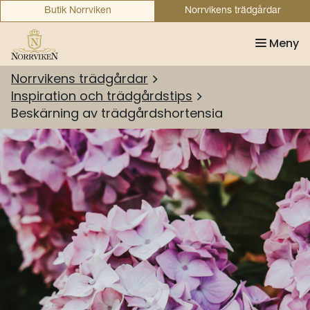
Butik Norrviken
Norrvikens trädgårdar
Meny
Norrvikens trädgårdar
Inspiration och trädgårdstips
Beskärning av trädgårdshortensia