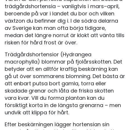
trädgårdshortensia – vanligtvis i mars–april,
beroende på var i landet du bor och vilken
växtzon du befinner dig i. I de södra delarna
av Sverige kan man ofta börja tidigare,
medan det längre norrut är klokt att vänta tills
risken för hård frost är över.
Trädgårdshortensior (Hydrangea
macrophylla) blommar på fjolårsskotten. Det
betyder att en alltför kraftig beskärning kan
gå ut över sommarens blomning. Det bästa är
att enbart putsa bort gamla, torra eller
skadade grenar och låta de friska skotten
vara kvar. Vill du forma plantan kan du
försiktigt korta in de längsta grenarna – men
undvik att klippa för hårt.
Efter beskärningen lägger hortensian sin