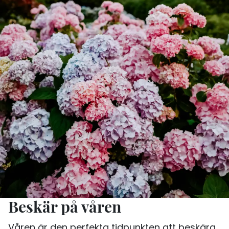
Beskär på våren
Våren är den perfekta tidpunkten att beskära