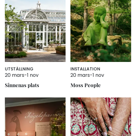
UTSTÄLLNING
INSTALLATION
20 mars
-
1 nov
20 mars
-
1 nov
Sinnenas plats
Moss People