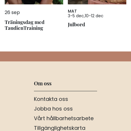
MAT
26 sep
3
-
5 dec
10
-
12 dec
Träningsdag med
Julbord
TaudienTraining
Om oss
Kontakta oss
Jobba hos oss
Vårt hållbarhetsarbete
Tillgänglighetskarta