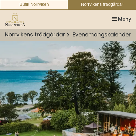
Butik Norrviken
Norrvikens trädgårdar
Meny
Norrvikens trädgårdar
Evenemangskalender