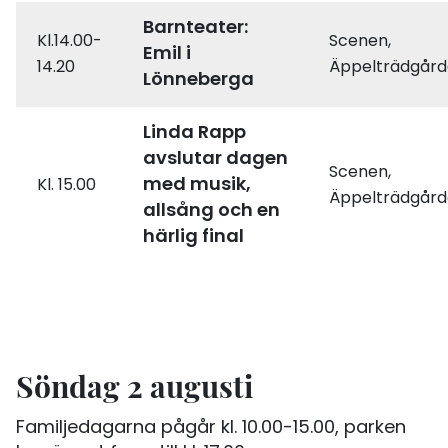
Barnteater:
Kl.14.00-
Scenen,
Emil i
14.20
Äppelträdgår
Lönneberga
Linda Rapp
avslutar dagen
Scenen,
med musik,
Kl. 15.00
Äppelträdgår
allsång och en
härlig final
Söndag 2 augusti
Familjedagarna pågår kl. 10.00-15.00, parken