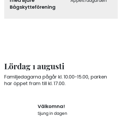
med Bjäre
Äppelträdgården
Bågskytteförening
Lördag 1 augusti
Familjedagarna pågår kl. 10.00-15.00, parken
har öppet fram till kl. 17.00.
Välkomna!
Sjung in dagen