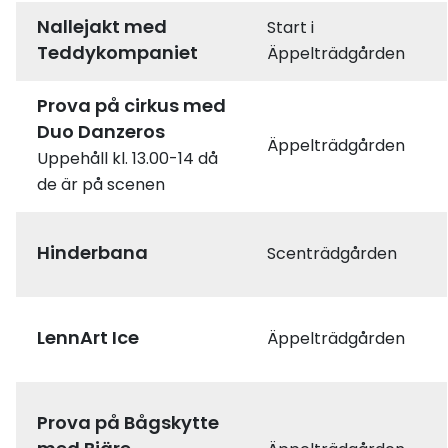
Nallejakt med
Start i
Teddykompaniet
Äppelträdgården
Prova på cirkus med
Duo Danzeros
Äppelträdgården
Uppehåll kl. 13.00-14 då
de är på scenen
Hinderbana
Scenträdgården
LennArt Ice
Äppelträdgården
Prova på Bågskytte