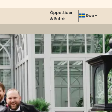
Öppettider
Swe
& Entré