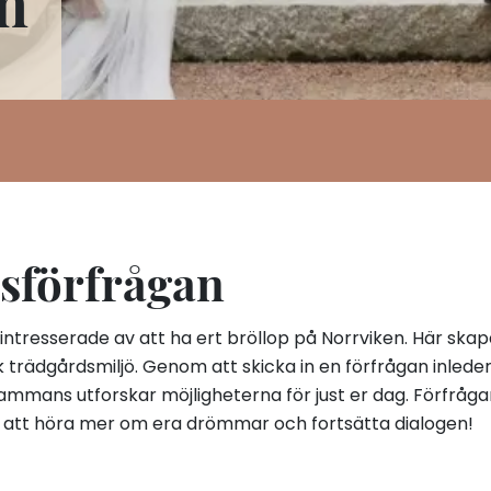
n
sförfrågan
r intresserade av att ha ert bröllop på Norrviken. Här ska
k trädgårdsmiljö. Genom att skicka in en förfrågan inleder
llsammans utforskar möjligheterna för just er dag. Förfråg
t att höra mer om era drömmar och fortsätta dialogen!