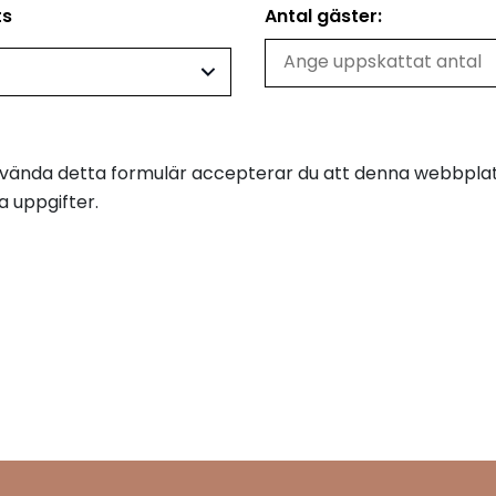
ts
Antal gäster:
ända detta formulär accepterar du att denna webbplat
a uppgifter.