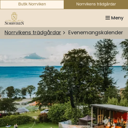
Butik Norrviken
Norrvikens trädgårdar
Meny
Norrvikens trädgårdar
Evenemangskalender