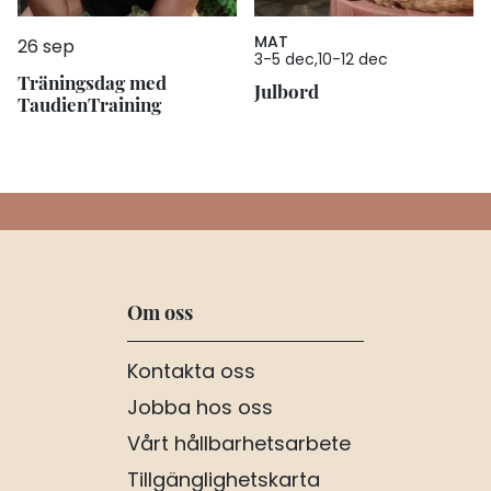
MAT
26 sep
3
-
5 dec
10
-
12 dec
Träningsdag med
Julbord
TaudienTraining
Om oss
Kontakta oss
Jobba hos oss
Vårt hållbarhetsarbete
Tillgänglighetskarta