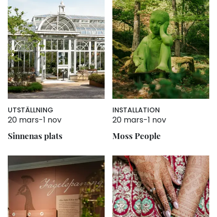
UTSTÄLLNING
INSTALLATION
20 mars
-
1 nov
20 mars
-
1 nov
Sinnenas plats
Moss People