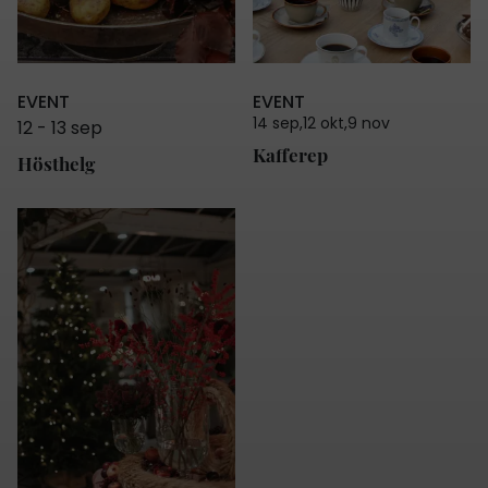
EVENT
EVENT
14 sep
12 okt
9 nov
12
-
13 sep
Kafferep
Hösthelg