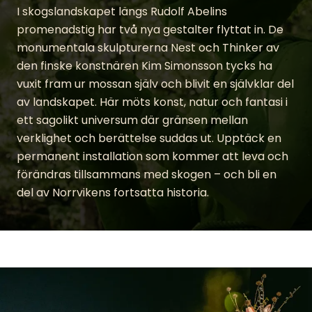
I skogslandskapet längs Rudolf Abelins
promenadstig har två nya gestalter flyttat in. De
monumentala skulpturerna Nest och Thinker av
den finske konstnären Kim Simonsson tycks ha
vuxit fram ur mossan själv och blivit en självklar del
av landskapet. Här möts konst, natur och fantasi i
ett sagolikt universum där gränsen mellan
verklighet och berättelse suddas ut. Upptäck en
permanent installation som kommer att leva och
förändras tillsammans med skogen – och bli en
del av Norrvikens fortsatta historia.