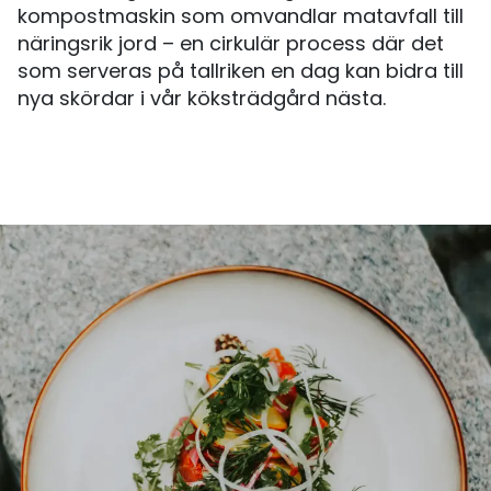
kompostmaskin som omvandlar matavfall till
näringsrik jord – en cirkulär process där det
som serveras på tallriken en dag kan bidra till
nya skördar i vår köksträdgård nästa.