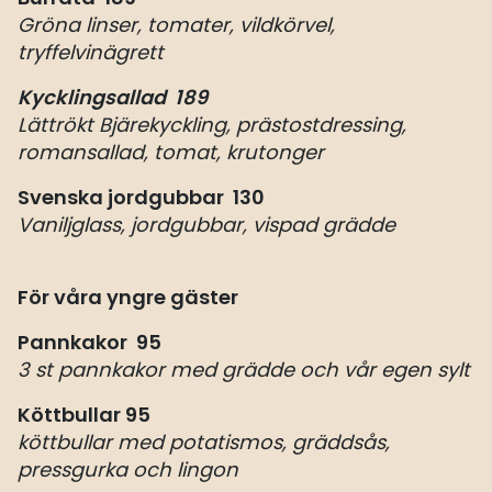
Gröna linser, tomater, vildkörvel,
tryffelvinägrett
Kycklingsallad 189
Lättrökt Bjärekyckling, prästostdressing,
romansallad, tomat, krutonger
Svenska jordgubbar 130
Vaniljglass, jordgubbar, vispad grädde
För våra yngre gäster
Pannkakor 95
3 st pannkakor med grädde och vår egen sylt
Köttbullar 95
köttbullar med potatismos, gräddsås,
pressgurka och lingon