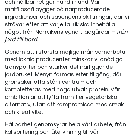
och hållbarhet går hand i hand. Vår
matfilosofi bygger på närproducerade
ingredienser och säsongens skiftningar, där vi
strävar efter att varje tallrik ska innehålla
något från Norrvikens egna trädgårdar –
från
jord till bord
.
Genom att i största möjliga mån samarbeta
med lokala producenter minskar vi onödiga
transporter och stärker det närliggande
jordbruket. Menyn formas efter tillgång, där
grönsaker ofta står i centrum och
kompletteras med noga utvalt protein. Vår
ambition är att lyfta fram fler vegetariska
alternativ, utan att kompromissa med smak
och kreativitet.
Hållbarhet genomsyrar hela vårt arbete, från
källsortering och återvinning till vår