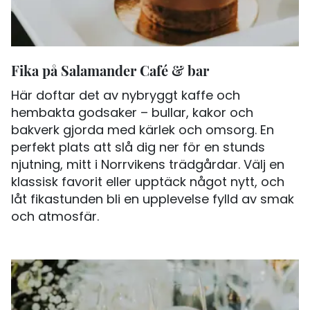
Fika på Salamander Café & bar
Här doftar det av nybryggt kaffe och
hembakta godsaker – bullar, kakor och
bakverk gjorda med kärlek och omsorg. En
perfekt plats att slå dig ner för en stunds
njutning, mitt i Norrvikens trädgårdar. Välj en
klassisk favorit eller upptäck något nytt, och
låt fikastunden bli en upplevelse fylld av smak
och atmosfär.