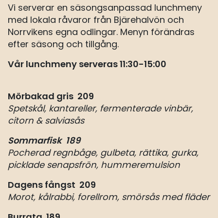
Vi serverar en säsongsanpassad lunchmeny
med lokala råvaror från Bjärehalvön och
Norrvikens egna odlingar. Menyn förändras
efter säsong och tillgång.
Vår lunchmeny serveras 11:30-15:00
Mörbakad gris 209
Spetskål, kantareller, fermenterade vinbär,
citorn & salviasås
Sommarfisk 189
Pocherad regnbåge, gulbeta, rättika, gurka,
picklade senapsfrön, hummeremulsion
Dagens fångst 209
Morot, kålrabbi, forellrom, smörsås med fläder
Burrata 189