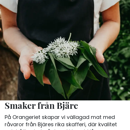
Smaker från Bjäre
På Orangeriet skapar vi vällagad mat med
råvaror från Bjäres rika skafferi, där kvalitet