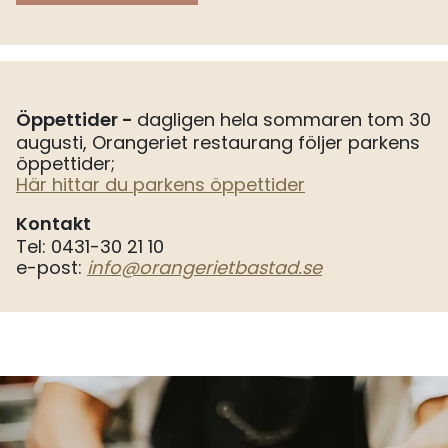
Öppettider -
dagligen hela sommaren tom 30
augusti, Orangeriet restaurang följer parkens
öppettider;
Här hittar du parkens öppettider
Kontakt
Tel: 0431-30 21 10
e-post:
info@orangerietbastad.se