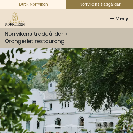
Butik Norrviken
Norrvikens trädgårdar
Meny
Norrvikens trädgårdar
Orangeriet restaurang