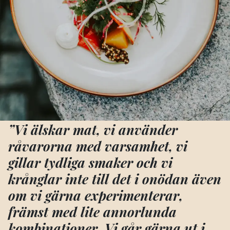
”Vi älskar mat, vi använder
råvarorna med varsamhet, vi
gillar tydliga smaker och vi
krånglar inte till det i onödan även
om vi gärna experimenterar,
främst med lite annorlunda
kombinationer. Vi går gärna ut i