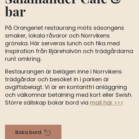
bar
På Orangeriet restaurang möts säsongens
smaker, lokala råvaror och Norrvikens
grönska. Här serveras lunch och fika med
inspiration från Bjärehalvön och trädgårdarna
runt omkring.
Restaurangen är belägen inne i Norrvikens
trädgårdar och besöket in i parken är
avgiftsbelagt. Vi är en kontantfri anläggning
och välkomnar betalning med kort eller Swish.
Större sällskap bokar bord via
mail här >>>
Boka bord