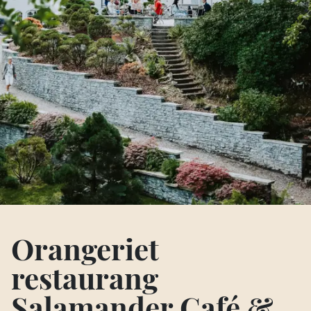
Orangeriet
restaurang
Salamander Café &