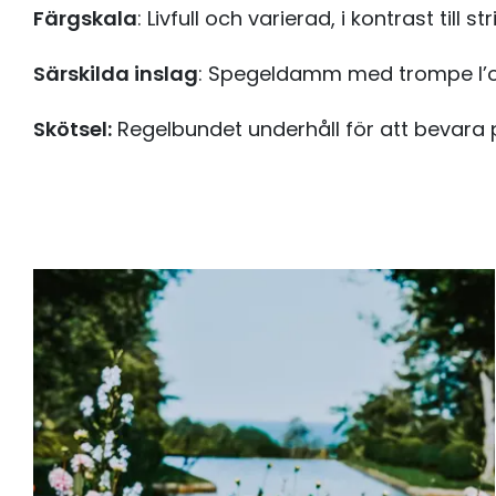
Färgskala
: Livfull och varierad, i kontrast till 
Särskilda inslag
: Spegeldamm med trompe l’œi
Skötsel:
Regelbundet underhåll för att bevara 