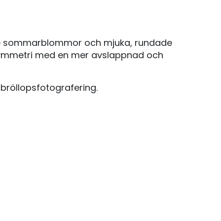
ande sommarblommor och mjuka, rundade
n symmetri med en mer avslappnad och
bröllopsfotografering.