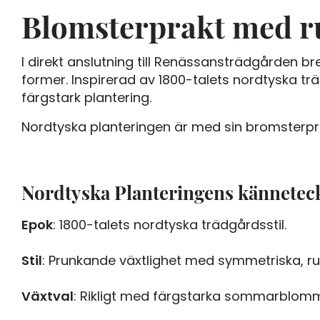
Blomsterprakt med r
I direkt anslutning till Renässansträdgården
former. Inspirerad av 1800-talets nordtyska 
färgstark plantering.
Nordtyska planteringen är med sin bromsterpra
Nordtyska Planteringens kännetec
Epok
: 1800-talets nordtyska trädgårdsstil.
Stil
: Prunkande växtlighet med symmetriska, r
Växtval
: Rikligt med färgstarka sommarblom