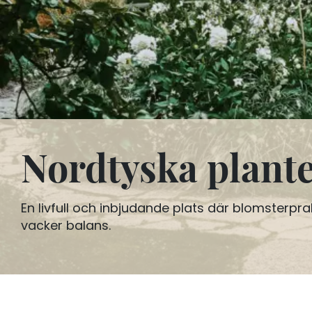
Nordtyska plant
En livfull och inbjudande plats där blomsterpra
vacker balans.