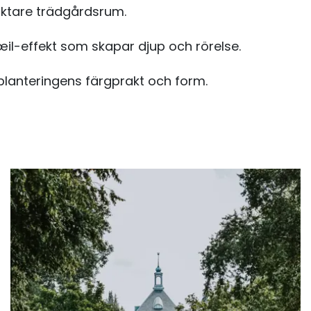
striktare trädgårdsrum.
l-effekt som skapar djup och rörelse.
planteringens färgprakt och form.