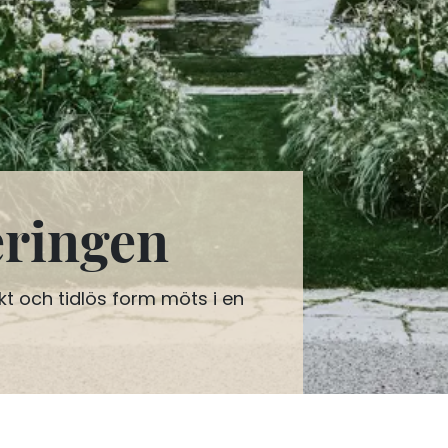
eringen
kt och tidlös form möts i en