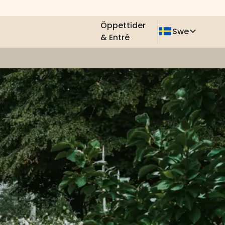
Öppettider
Swe
& Entré