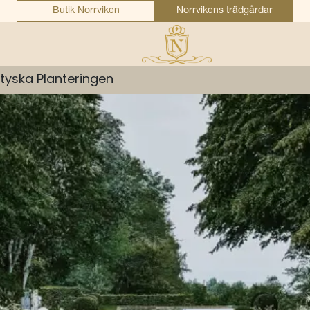
Butik Norrviken
Norrvikens trädgårdar
tyska Planteringen