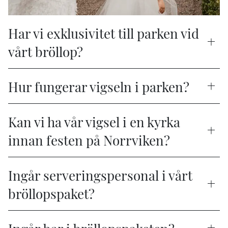
Har vi exklusivitet till parken vid
vårt bröllop?
Hur fungerar vigseln i parken?
Kan vi ha vår vigsel i en kyrka
innan festen på Norrviken?
Ingår serveringspersonal i vårt
bröllopspaket?
Ingår bar i bröllopspaketen?