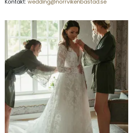
Kontakt:
wedding@norrvikenbastad.se