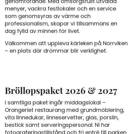
genomförande. Med omsorgsfullt utvalda
menyer, vackra festlokaler och en service
som genomsyras av värme och
professionalism, skapar vi tillsammans en
dag fylld av minnen för livet.
Välkommen att uppleva kärleken på Norrviken
– en plats där drömmar blir verklighet.
Bröllopspaket 2026 & 2027
I samtliga paket ingår middagslokal –
Orangeriet restaurang med grundmöblering,
vita linnedukar, linneservetter, glas, porslin,
bestick samt serveringspersonal. Ni har
fotograferingstillstånd och fri entré till parken