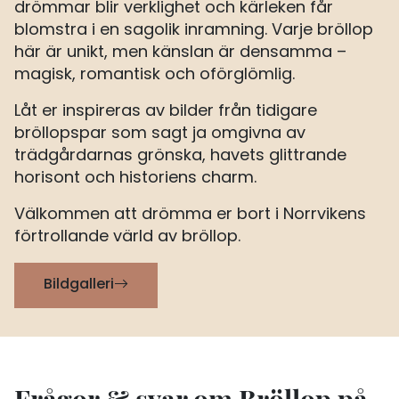
drömmar blir verklighet och kärleken får
blomstra i en sagolik inramning. Varje bröllop
här är unikt, men känslan är densamma –
magisk, romantisk och oförglömlig.
Låt er inspireras av bilder från tidigare
bröllopspar som sagt ja omgivna av
trädgårdarnas grönska, havets glittrande
horisont och historiens charm.
Välkommen att drömma er bort i Norrvikens
förtrollande värld av bröllop.
Bildgalleri
Frågor & svar om Bröllop på