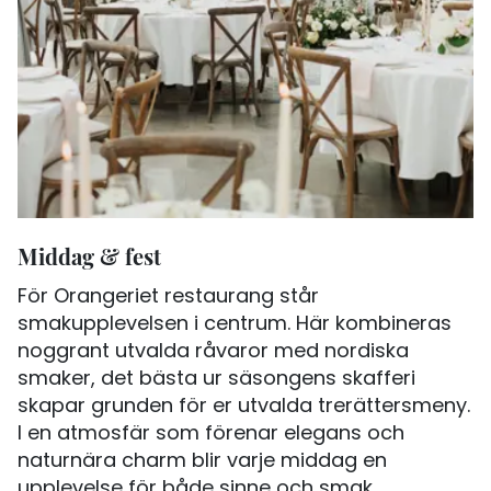
Middag & fest
För Orangeriet restaurang står
smakupplevelsen i centrum. Här kombineras
noggrant utvalda råvaror med nordiska
smaker, det bästa ur säsongens skafferi
skapar grunden för er utvalda trerättersmeny.
I en atmosfär som förenar elegans och
naturnära charm blir varje middag en
upplevelse för både sinne och smak.