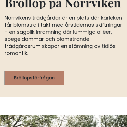
Bröllop på Norrviken
Norrvikens trädgårdar är en plats där kärleken
får blomstra i takt med årstidernas skiftningar
– en sagolik inramning där lummiga alléer,
spegeldammar och blomstrande
trädgårdsrum skapar en stämning av tidlös
romantik.
Bröllopsförfrågan