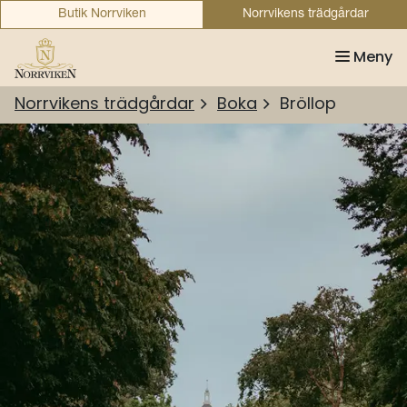
Butik Norrviken
Norrvikens trädgårdar
Meny
Norrvikens trädgårdar
Boka
Bröllop