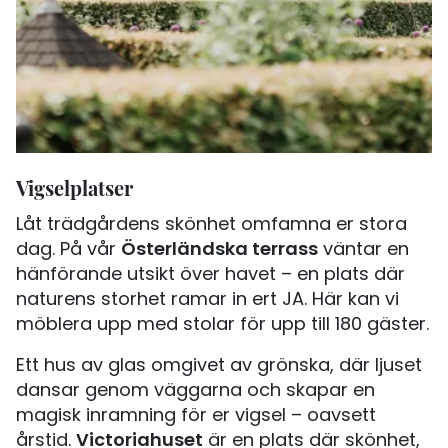
Vigselplatser
Låt trädgårdens skönhet omfamna er stora
Österländska terrass
dag. På vår
väntar en
hänförande utsikt över havet – en plats där
naturens storhet ramar in ert JA. Här kan vi
möblera upp med stolar för upp till 180 gäster.
Ett hus av glas omgivet av grönska, där ljuset
dansar genom väggarna och skapar en
magisk inramning för er vigsel – oavsett
Victoriahuset
årstid.
är en plats där skönhet,