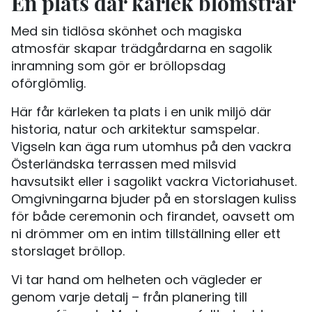
En plats där kärlek blomstrar
Med sin tidlösa skönhet och magiska
atmosfär skapar trädgårdarna en sagolik
inramning som gör er bröllopsdag
oförglömlig.
Här får kärleken ta plats i en unik miljö där
historia, natur och arkitektur samspelar.
Vigseln kan äga rum utomhus på den vackra
Österländska terrassen med milsvid
havsutsikt eller i sagolikt vackra Victoriahuset.
Omgivningarna bjuder på en storslagen kuliss
för både ceremonin och firandet, oavsett om
ni drömmer om en intim tillställning eller ett
storslaget bröllop.
Vi tar hand om helheten och vägleder er
genom varje detalj – från planering till