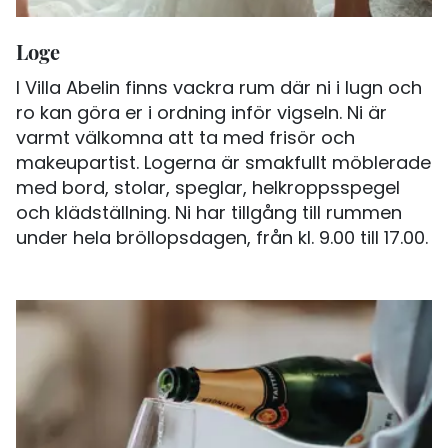
Loge
I Villa Abelin finns vackra rum där ni i lugn och
ro kan göra er i ordning inför vigseln. Ni är
varmt välkomna att ta med frisör och
makeupartist. Logerna är smakfullt möblerade
med bord, stolar, speglar, helkroppsspegel
och klädställning. Ni har tillgång till rummen
under hela bröllopsdagen, från kl. 9.00 till 17.00.