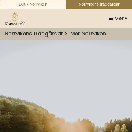
Butik Norrviken
Norrvikens trädgårdar
Meny
Norrvikens trädgårdar
Mer Norrviken