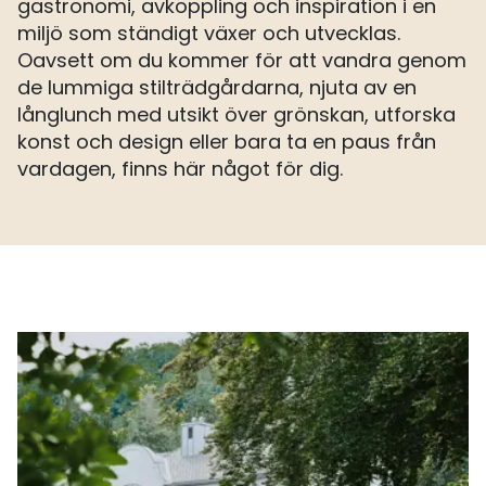
gastronomi, avkoppling och inspiration i en
miljö som ständigt växer och utvecklas.
Oavsett om du kommer för att vandra genom
de lummiga stilträdgårdarna, njuta av en
långlunch med utsikt över grönskan, utforska
konst och design eller bara ta en paus från
vardagen, finns här något för dig.