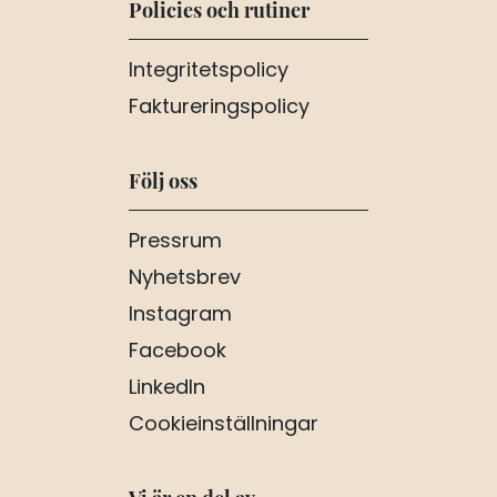
Policies och rutiner
Integritetspolicy
Faktureringspolicy
Följ oss
Pressrum
Nyhetsbrev
Instagram
Facebook
LinkedIn
Cookieinställningar
Vi är en del av