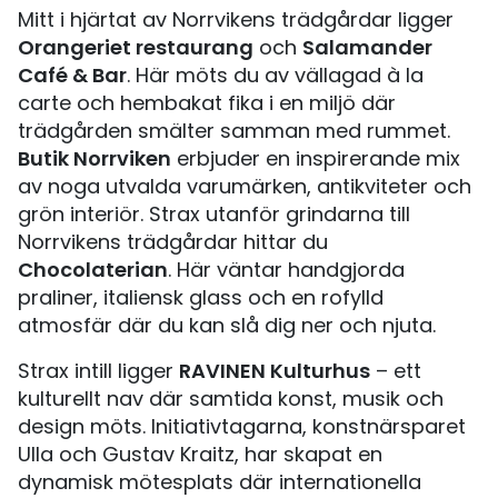
Mitt i hjärtat av Norrvikens trädgårdar ligger
Orangeriet restaurang
Salamander
och
Café & Bar
. Här möts du av vällagad à la
carte och hembakat fika i en miljö där
trädgården smälter samman med rummet.
Butik Norrviken
erbjuder en inspirerande mix
av noga utvalda varumärken, antikviteter och
grön interiör. Strax utanför grindarna till
Norrvikens trädgårdar hittar du
Chocolaterian
. Här väntar handgjorda
praliner, italiensk glass och en rofylld
atmosfär där du kan slå dig ner och njuta.
RAVINEN Kulturhus
Strax intill ligger
– ett
kulturellt nav där samtida konst, musik och
design möts. Initiativtagarna, konstnärsparet
Ulla och Gustav Kraitz, har skapat en
dynamisk mötesplats där internationella