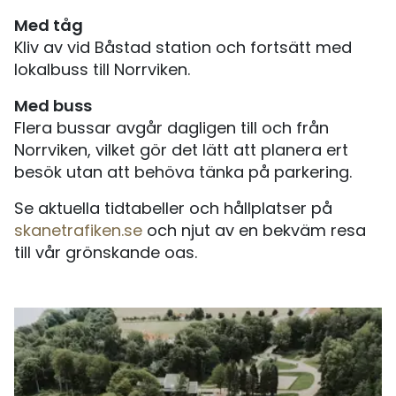
Med tåg
Kliv av vid Båstad station och fortsätt med
lokalbuss till Norrviken.
Med buss
Flera bussar avgår dagligen till och från
Norrviken, vilket gör det lätt att planera ert
besök utan att behöva tänka på parkering.
Se aktuella tidtabeller och hållplatser på
skanetrafiken.se
och njut av en bekväm resa
till vår grönskande oas.