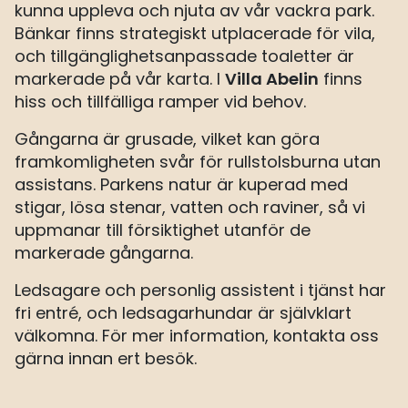
kunna uppleva och njuta av vår vackra park.
Bänkar finns strategiskt utplacerade för vila,
och tillgänglighetsanpassade toaletter är
Villa Abelin
markerade på vår karta. I
finns
hiss och tillfälliga ramper vid behov.
Gångarna är grusade, vilket kan göra
framkomligheten svår för rullstolsburna utan
assistans. Parkens natur är kuperad med
stigar, lösa stenar, vatten och raviner, så vi
uppmanar till försiktighet utanför de
markerade gångarna.
Ledsagare och personlig assistent i tjänst har
fri entré, och ledsagarhundar är självklart
välkomna. För mer information, kontakta oss
gärna innan ert besök.