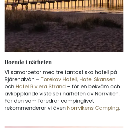
Boende i närheten
Vi samarbetar med tre fantastiska hotell på
Bjärehalvön –
Torekov Hotell
,
Hotel Skansen
och
Hotel Riviera Strand
– för en bekväm och
avkopplande vistelse i närheten av Norrviken.
För den som föredrar campinglivet
rekommenderar vi även
Norrvikens Camping
.