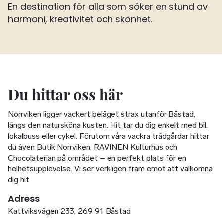
En destination för alla som söker en stund av
harmoni, kreativitet och skönhet.
Du hittar oss här
Norrviken ligger vackert beläget strax utanför Båstad,
längs den natursköna kusten. Hit tar du dig enkelt med bil,
lokalbuss eller cykel. Förutom våra vackra trädgårdar hittar
du även Butik Norrviken, RAVINEN Kulturhus och
Chocolaterian på området – en perfekt plats för en
helhetsupplevelse. Vi ser verkligen fram emot att välkomna
dig hit
Adress
Kattviksvägen 233, 269 91 Båstad