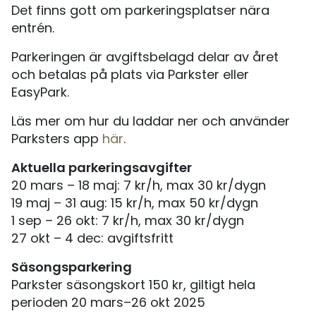
Det finns gott om parkeringsplatser nära
entrén.
Parkeringen är avgiftsbelagd delar av året
och betalas på plats via Parkster eller
EasyPark.
Läs mer om hur du laddar ner och använder
Parksters app
här
.
Aktuella parkeringsavgifter
20 mars – 18 maj: 7 kr/h, max 30 kr/dygn
19 maj – 31 aug: 15 kr/h, max 50 kr/dygn
1 sep – 26 okt: 7 kr/h, max 30 kr/dygn
27 okt – 4 dec: avgiftsfritt
Säsongsparkering
Parkster säsongskort 150 kr, giltigt hela
perioden 20 mars–26 okt 2025