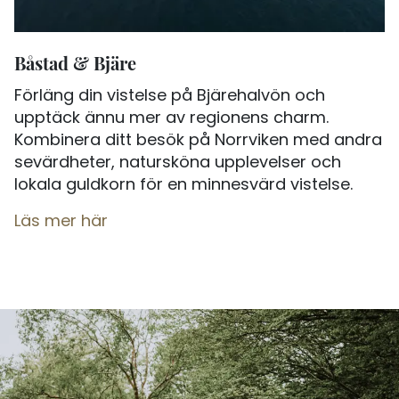
Båstad & Bjäre
Förläng din vistelse på Bjärehalvön och
upptäck ännu mer av regionens charm.
Kombinera ditt besök på Norrviken med andra
sevärdheter, natursköna upplevelser och
lokala guldkorn för en minnesvärd vistelse.
Läs mer här