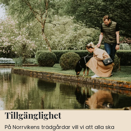
Tillgänglighet
På Norrvikens trädgårdar vill vi att alla ska