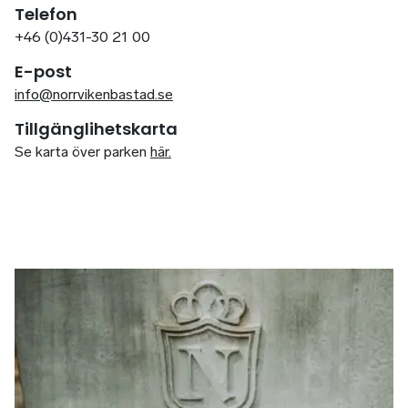
Telefon
+46 (0)431-30 21 00
E-post
info@norrvikenbastad.se
Tillgänglihetskarta
Se karta över parken
h
är.