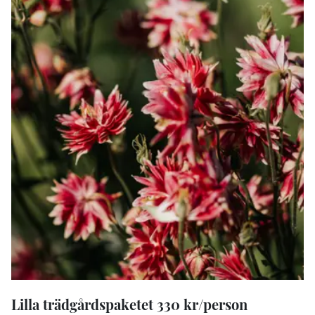
Lilla trädgårdspaketet 330 kr/person