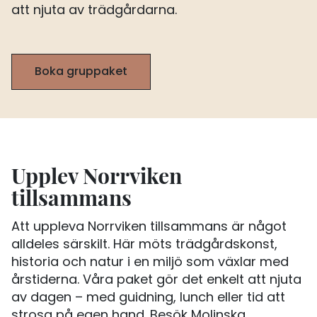
att njuta av trädgårdarna.
Boka gruppaket
Upplev Norrviken
tillsammans
Att uppleva Norrviken tillsammans är något
alldeles särskilt. Här möts trädgårdskonst,
historia och natur i en miljö som växlar med
årstiderna. Våra paket gör det enkelt att njuta
av dagen – med guidning, lunch eller tid att
strosa på egen hand. Besök Molinska