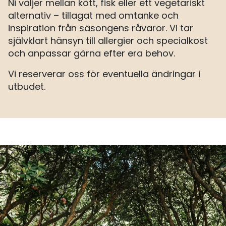
Ni väljer mellan kött, fisk eller ett vegetariskt
alternativ – tillagat med omtanke och
inspiration från säsongens råvaror. Vi tar
självklart hänsyn till allergier och specialkost
och anpassar gärna efter era behov.
Vi reserverar oss för eventuella ändringar i
utbudet.