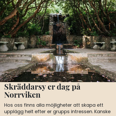
Skräddarsy er dag på
Norrviken
Hos oss finns alla möjligheter att skapa ett
upplägg helt efter er grupps intressen. Kanske