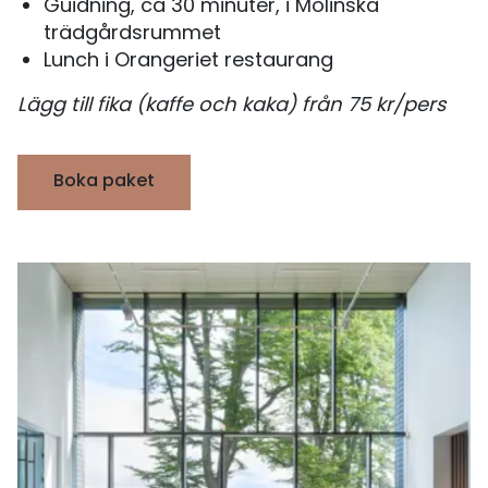
Guidning, ca 30 minuter, i Molinska
trädgårdsrummet
Lunch i Orangeriet restaurang
Lägg till fika (kaffe och kaka) från 75 kr/pers
Boka paket