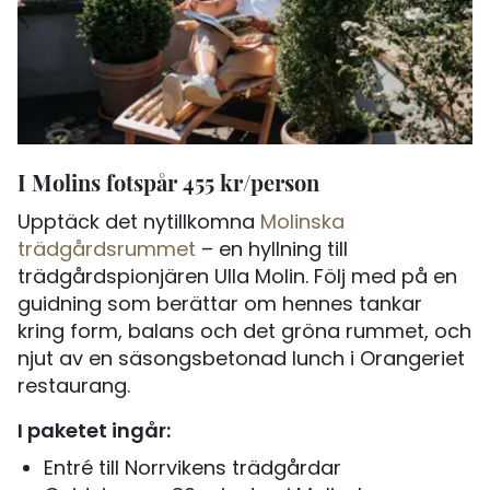
I Molins fotspår 455 kr/person
Upptäck det nytillkomna
Molinska
trädgårdsrummet
– en hyllning till
trädgårdspionjären Ulla Molin. Följ med på en
guidning som berättar om hennes tankar
kring form, balans och det gröna rummet, och
njut av en säsongsbetonad lunch i Orangeriet
restaurang.
I paketet ingår:
Entré till Norrvikens trädgårdar