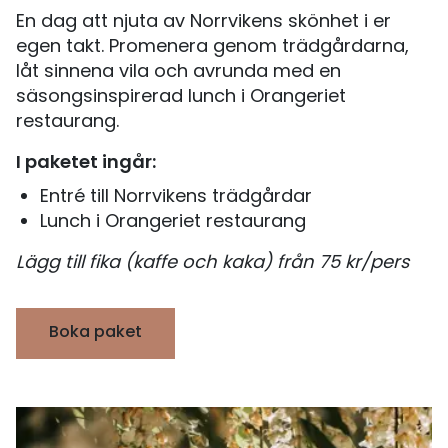
En dag att njuta av Norrvikens skönhet i er
egen takt. Promenera genom trädgårdarna,
låt sinnena vila och avrunda med en
säsongsinspirerad lunch i Orangeriet
restaurang.
I paketet ingår:
Entré till Norrvikens trädgårdar
Lunch i Orangeriet restaurang
Lägg till fika (kaffe och kaka) från 75 kr/pers
Boka paket