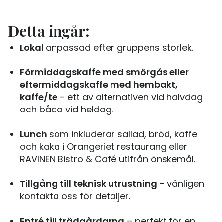
Detta ingår:
Lokal
anpassad efter gruppens storlek.
Förmiddagskaffe med smörgås eller
eftermiddagskaffe med hembakt,
kaffe/te
- ett av alternativen vid halvdag
och båda vid heldag.
Lunch
som inkluderar sallad, bröd, kaffe
och kaka i Orangeriet restaurang eller
RAVINEN Bistro & Café utifrån önskemål.
Tillgång till teknisk utrustning
- vänligen
kontakta oss för detaljer.
Entré till trädgårdarna
– perfekt för en