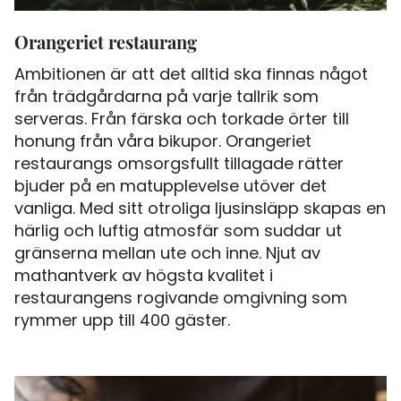
Orangeriet restaurang
Ambitionen är att det alltid ska finnas något
från trädgårdarna på varje tallrik som
serveras. Från färska och torkade örter till
honung från våra bikupor. Orangeriet
restaurangs omsorgsfullt tillagade rätter
bjuder på en matupplevelse utöver det
vanliga. Med sitt otroliga ljusinsläpp skapas en
härlig och luftig atmosfär som suddar ut
gränserna mellan ute och inne. Njut av
mathantverk av högsta kvalitet i
restaurangens rogivande omgivning som
rymmer upp till 400 gäster.