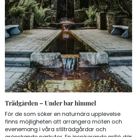
Trädgården – Under bar himmel
För de som söker en naturnära upplevelse
finns möjligheten att arrangera möten och
evenemang i våra stilträdgårdar och