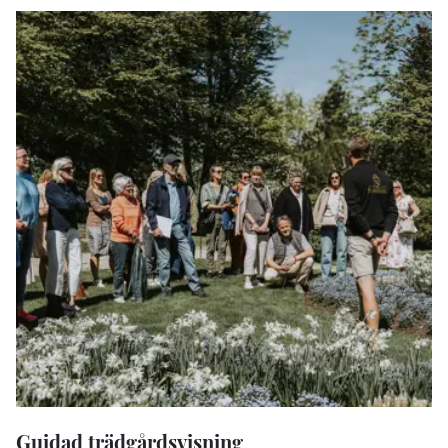
Guidad trädgårdsvisning