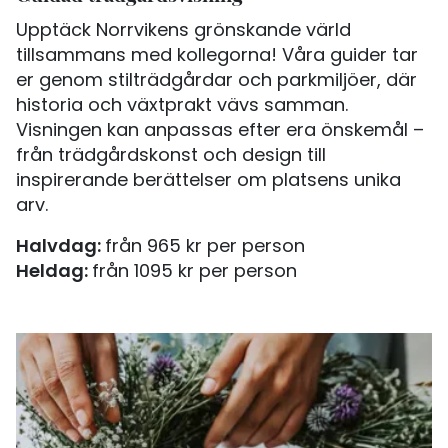
Upptäck Norrvikens grönskande värld
tillsammans med kollegorna! Våra guider tar
er genom stilträdgårdar och parkmiljöer, där
historia och växtprakt vävs samman.
Visningen kan anpassas efter era önskemål –
från trädgårdskonst och design till
inspirerande berättelser om platsens unika
arv.
Halvdag:
från 965 kr per person
Heldag:
från 1095 kr per person