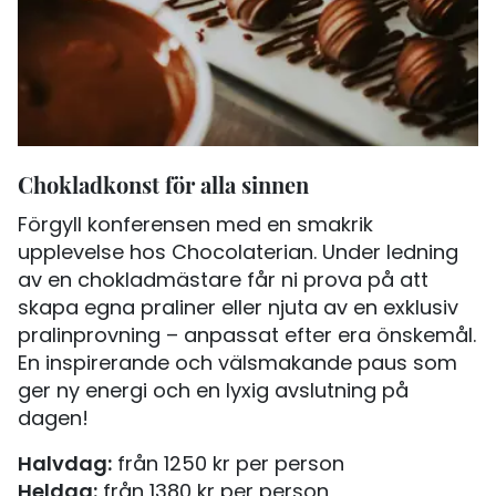
Chokladkonst för alla sinnen
Förgyll konferensen med en smakrik
upplevelse hos Chocolaterian. Under ledning
av en chokladmästare får ni prova på att
skapa egna praliner eller njuta av en exklusiv
pralinprovning – anpassat efter era önskemål.
En inspirerande och välsmakande paus som
ger ny energi och en lyxig avslutning på
dagen!
Halvdag:
från 1250 kr per person
Heldag:
från 1380 kr per person