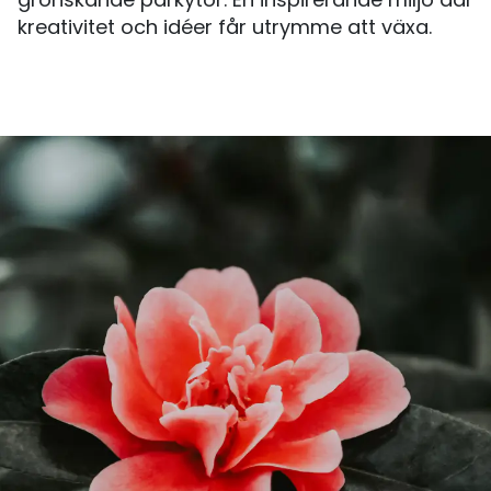
grönskande parkytor. En inspirerande miljö där
kreativitet och idéer får utrymme att växa.