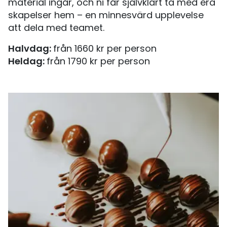
material ingår, och ni får självklart ta med era
skapelser hem – en minnesvärd upplevelse
att dela med teamet.
Halvdag:
från 1660 kr per person
Heldag:
från 1790 kr per person