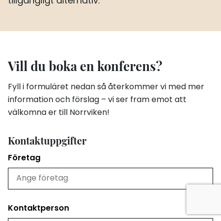
tillgängligt alternativ.
Vill du boka en konferens?
Fyll i formuläret nedan så återkommer vi med mer
information och förslag – vi ser fram emot att
välkomna er till Norrviken!
Kontaktuppgifter
Företag
Kontaktperson