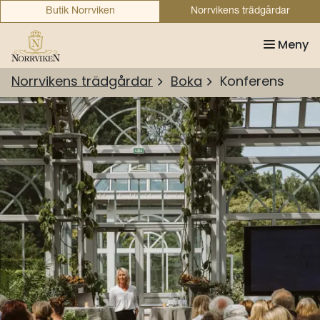
Butik Norrviken
Norrvikens trädgårdar
Meny
Norrvikens trädgårdar
Boka
Konferens