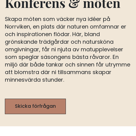
Konferens & möten
Skapa möten som väcker nya idéer på
Norrviken, en plats där naturen omfamnar er
och inspirationen flödar. Här, bland
grönskande trädgårdar och natursköna
omgivningar, får ni njuta av matupplevelser
som speglar säsongens bästa råvaror. En
miljö där både tankar och sinnen får utrymme
att blomstra där ni tillsammans skapar
minnesvärda stunder.
Skicka förfrågan