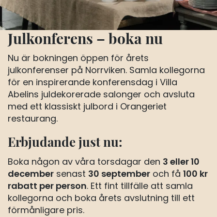
Julkonferens – boka nu
Nu är bokningen öppen för årets
julkonferenser på Norrviken. Samla kollegorna
för en inspirerande konferensdag i Villa
Abelins juldekorerade salonger och avsluta
med ett klassiskt julbord i Orangeriet
restaurang.
Erbjudande just nu:
3 eller 10
Boka någon av våra torsdagar den
december
30 september
100 kr
senast
och få
rabatt per person
. Ett fint tillfälle att samla
kollegorna och boka årets avslutning till ett
förmånligare pris.