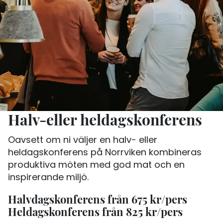
Halv-eller heldagskonferens
Oavsett om ni väljer en halv- eller
heldagskonferens på Norrviken kombineras
produktiva möten med god mat och en
inspirerande miljö.
Halvdagskonferens från 675 kr/pers
Heldagskonferens från 825 kr/pers