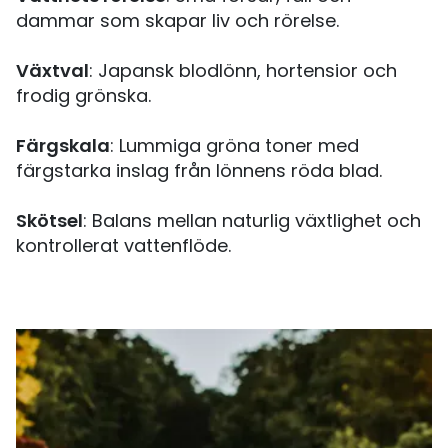
dammar som skapar liv och rörelse.
Växtval
: Japansk blodlönn, hortensior och
frodig grönska.
Färgskala
: Lummiga gröna toner med
färgstarka inslag från lönnens röda blad.
Skötsel
: Balans mellan naturlig växtlighet och
kontrollerat vattenflöde.