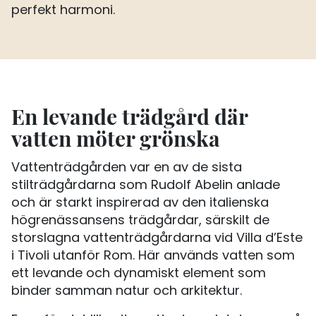
perfekt harmoni.
En levande trädgård där
vatten möter grönska
Vattenträdgården var en av de sista
stilträdgårdarna som Rudolf Abelin anlade
och är starkt inspirerad av den italienska
högrenässansens trädgårdar, särskilt de
storslagna vattenträdgårdarna vid Villa d’Este
i Tivoli utanför Rom. Här används vatten som
ett levande och dynamiskt element som
binder samman natur och arkitektur.