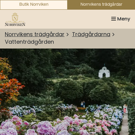
Butik Norrviken
Norrvikens trädgårdar
Meny
Norrvikens trädgårdar
Trädgårdarna
Vattenträdgården