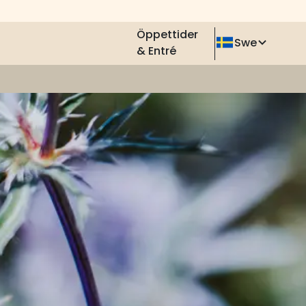
Öppettider
Swe
& Entré