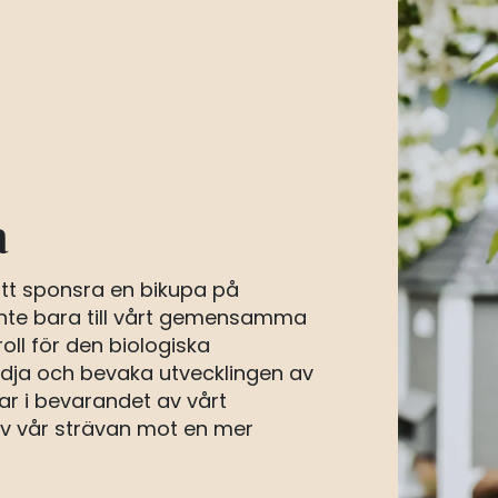
a
 att sponsra en bikupa på
inte bara till vårt gemensamma
oll för den biologiska
ödja och bevaka utvecklingen av
ar i bevarandet av vårt
 av vår strävan mot en mer