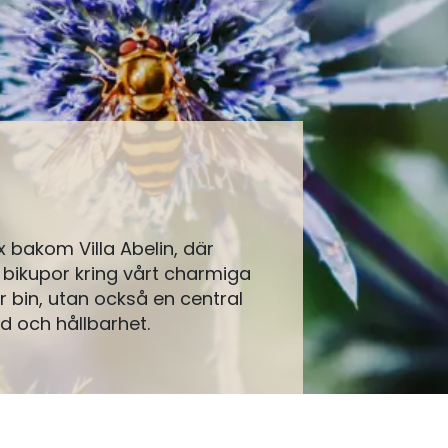
x bakom Villa Abelin, där
e bikupor kring vårt charmiga
r bin, utan också en central
d och hållbarhet.