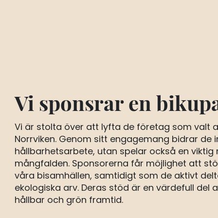
Vi sponsrar en bikup
Vi är stolta över att lyfta de företag som valt
Norrviken. Genom sitt engagemang bidrar de 
hållbarhetsarbete, utan spelar också en viktig r
mångfalden. Sponsorerna får möjlighet att st
våra bisamhällen, samtidigt som de aktivt delt
ekologiska arv. Deras stöd är en värdefull del
hållbar och grön framtid.