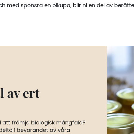
h med sponsra en bikupa, blir ni en del av berätt
 av ert
ed att främja biologisk mångfald?
 delta i bevarandet av våra