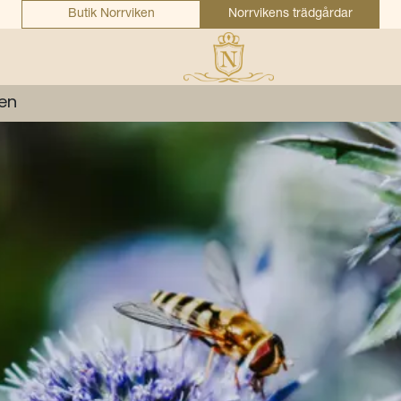
Butik Norrviken
Norrvikens trädgårdar
en