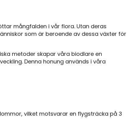
ttar mångfalden i vår flora. Utan deras
ch människor som är beroende av dessa växter för
ogiska metoder skapar våra biodlare en
tveckling. Denna honung används i våra
 blommor, vilket motsvarar en flygsträcka på 3