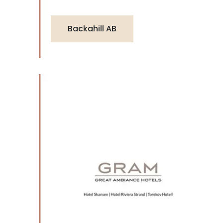
Backahill AB