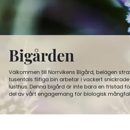
Bigården
Välkommen till Norrvikens Bigård, belägen stra
tusentals flitiga bin arbetar i vackert snickrad
lusthus. Denna bigård är inte bara en fristad fö
del av vårt engagemang för biologisk mångfal