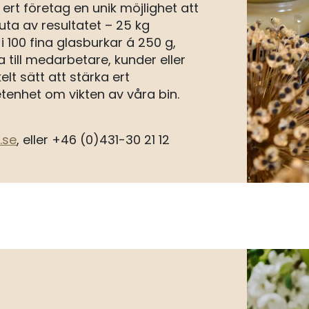
rt företag en unik möjlighet att
juta av resultatet – 25 kg
 100 fina glasburkar á 250 g,
 till medarbetare, kunder eller
lt sätt att stärka ert
enhet om vikten av våra bin.
.se
, eller +46 (0)431-30 21 12