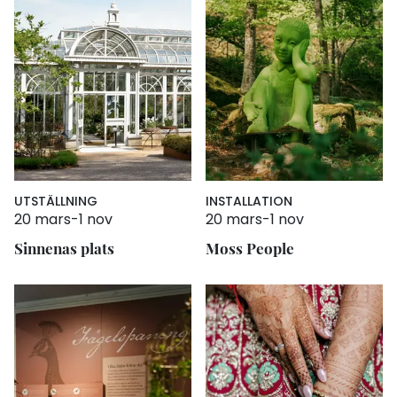
UTSTÄLLNING
INSTALLATION
20 mars
-
1 nov
20 mars
-
1 nov
Sinnenas plats
Moss People