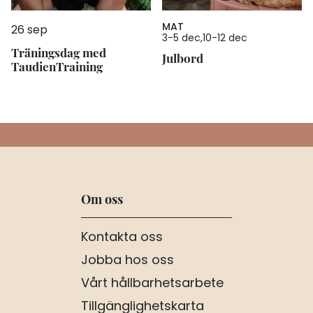
MAT
26 sep
3
-
5 dec
10
-
12 dec
Träningsdag med
Julbord
TaudienTraining
Om oss
Kontakta oss
Jobba hos oss
Vårt hållbarhetsarbete
Tillgänglighetskarta