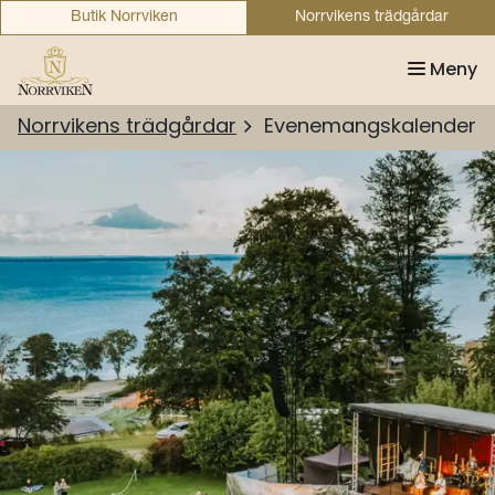
Butik Norrviken
Norrvikens trädgårdar
Meny
Norrvikens trädgårdar
Evenemangskalender