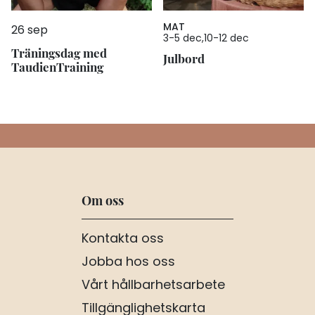
MAT
26 sep
3
-
5 dec
10
-
12 dec
Träningsdag med
Julbord
TaudienTraining
Om oss
Kontakta oss
Jobba hos oss
Vårt hållbarhetsarbete
Tillgänglighetskarta