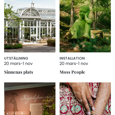
UTSTÄLLNING
INSTALLATION
20 mars
-
1 nov
20 mars
-
1 nov
Sinnenas plats
Moss People