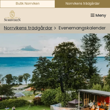
Butik Norrviken
Norrvikens trädgårdar
Meny
Norrvikens trädgårdar
Evenemangskalender