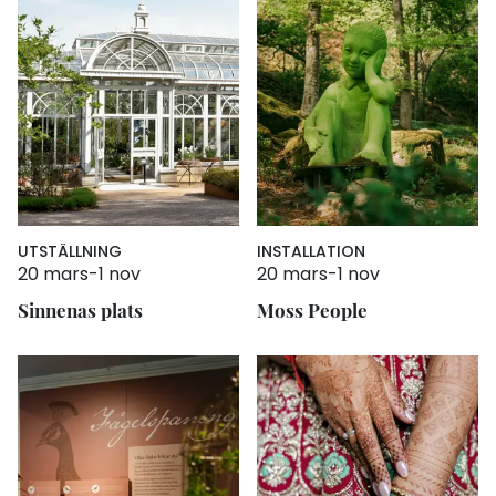
UTSTÄLLNING
INSTALLATION
20 mars
-
1 nov
20 mars
-
1 nov
Sinnenas plats
Moss People