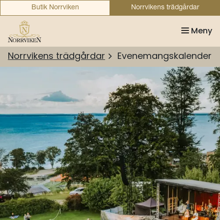
Butik Norrviken
Norrvikens trädgårdar
Meny
Norrvikens trädgårdar
Evenemangskalender