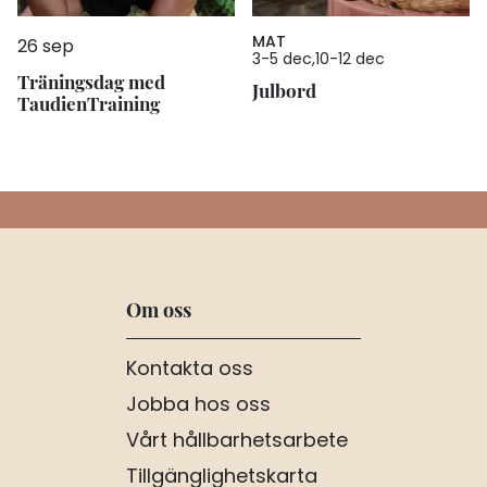
MAT
26 sep
3
-
5 dec
10
-
12 dec
Träningsdag med
Julbord
TaudienTraining
Om oss
Kontakta oss
Jobba hos oss
Vårt hållbarhetsarbete
Tillgänglighetskarta